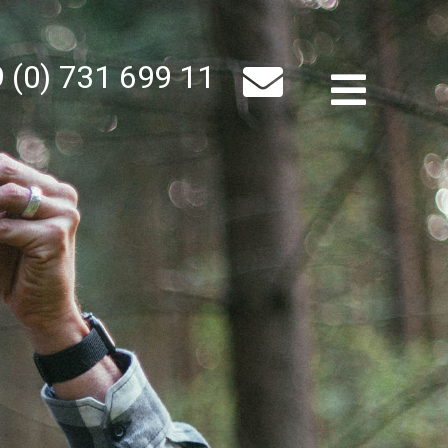
 (0) 731 699 11