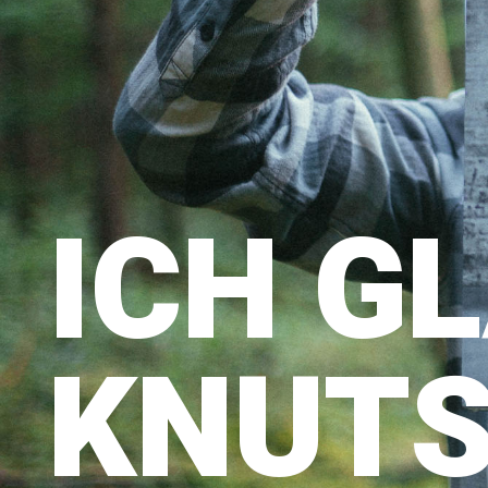
ICH G
KNUTS