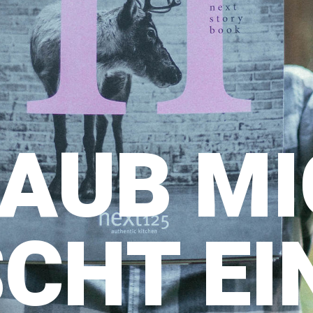
LAUB M
CHT EI