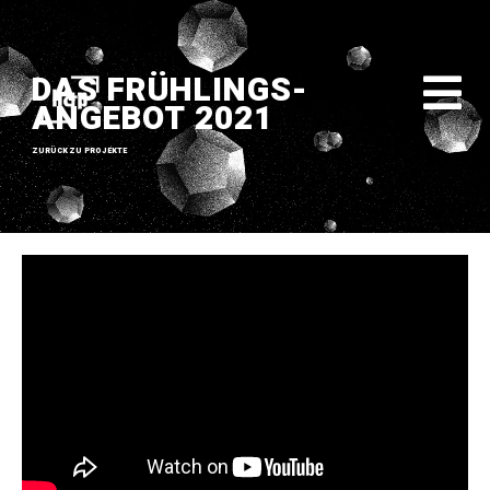
DAS FRÜHLINGS-
ANGEBOT 2021
ZURÜCK ZU PROJEKTE