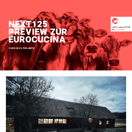
NEXT125
PREVIEW ZUR
EUROCUCINA
ZURÜCK ZU PROJEKTE